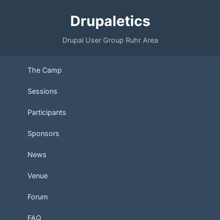
Drupaletics
Drupal User Group Ruhr Area
The Camp
Sessions
Participants
Sponsors
News
Venue
Forum
FAQ