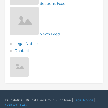
Sessions Feed
News Feed
Legal Notice
Contact
Drupaletics - Drupal User Group Ruhr Area |
Legal Notice
|
Contact
|
FAQ