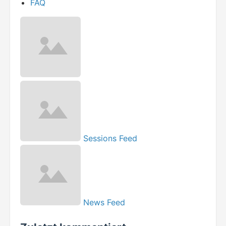
FAQ
Sessions Feed
News Feed