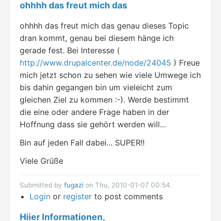
ohhhh das freut mich das
ohhhh das freut mich das genau dieses Topic
dran kommt, genau bei diesem hänge ich
gerade fest. Bei Interesse (
http://www.drupalcenter.de/node/24045
) Freue
mich jetzt schon zu sehen wie viele Umwege ich
bis dahin gegangen bin um vieleicht zum
gleichen Ziel zu kommen :-). Werde bestimmt
die eine oder andere Frage haben in der
Hoffnung dass sie gehört werden will...
Bin auf jeden Fall dabei... SUPER!!
Viele Grüße
Submitted by
fugazi
on Thu, 2010-01-07 00:54.
Login
or
register
to post comments
Hiier Informationen,