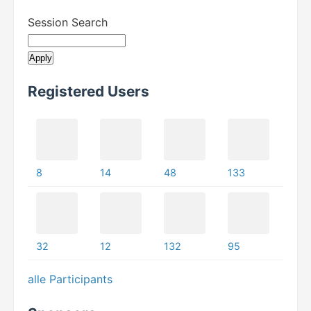
Session Search
Registered Users
8
14
48
133
32
12
132
95
alle Participants