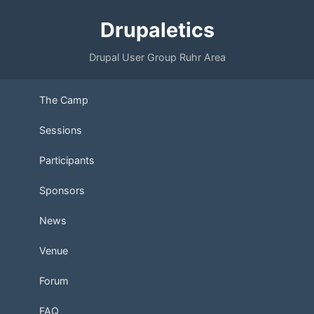
Drupaletics
Drupal User Group Ruhr Area
The Camp
Sessions
Participants
Sponsors
News
Venue
Forum
FAQ