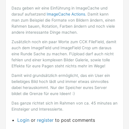
Dazu geben wir eine Einführung in ImageCache und
darauf aufsetzend
ImageCache Actions.
Damit kann
man zum Beispiel die Formate von Bildern ändern, einen
Rahmen bauen, Rotation, Farben ändern und noch viele
andere interessante Dinge machen.
Zusätzlich noch ein paar Worte zum CCK FileField, damit
auch dem ImageField und ImageField Crop um daraus
eine Runde Sache zu machen. FUpload darf auch nicht
fehlen und einer komplexen Bilder Galerie, sowie tolle
Effekte für eure Pagen steht nichts mehr im Wege!
Damit wird grundsätzlich ermöglicht, das ein User ein
beliebiges Bild hoch lädt und immer etwas sinnvolles
dabei herauskommt. Nur der Speicher eures Server
bildet die Grenze für eure Ideen! :)
Das ganze richtet sich im Rahmen von ca. 45 minutes an
Einsteiger und Interessierte.
Login
or
register
to post comments