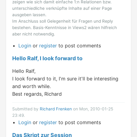
zeigen wie sich damit einfache 1:n Relationen bzw.
unterschiedliche verknüpfte Inhalte auf einer Page
ausgeben lassen.
Im Anschluss soll Gelegenheit für Fragen und Reply
bestehen. Basis-Kenntnisse in Views2 wären hilfreich
aber nicht notwendig.
Login
or
register
to post comments
Hello Ralf, I look forward to
Hello Ralf,
I look forward to it, I'm sure it'll be interesting
and worth while.
Best regards, Richard
Submitted by
Richard Frenken
on Mon, 2010-01-25
23:49.
Login
or
register
to post comments
Das Skript zur Session