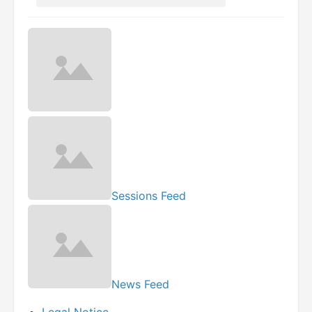
Sessions Feed
News Feed