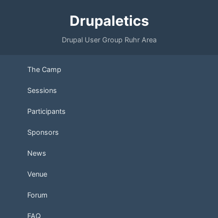
Drupaletics
Drupal User Group Ruhr Area
The Camp
Sessions
Participants
Sponsors
News
Venue
Forum
FAQ