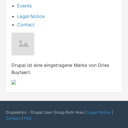
Events
Legal Notice
Contact
Drupal ist eine eingetragene Marke von Dries
Buytaert.
Drupaletics - Drupal User Group Ruhr Area |
Legal Notice
|
Contact
|
FAQ